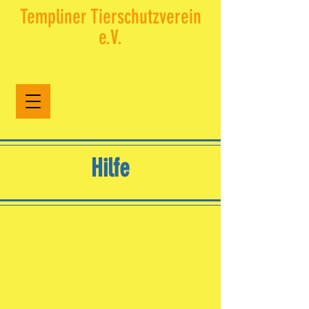
Templiner Tierschutzverein
e.V.​
Hilfe