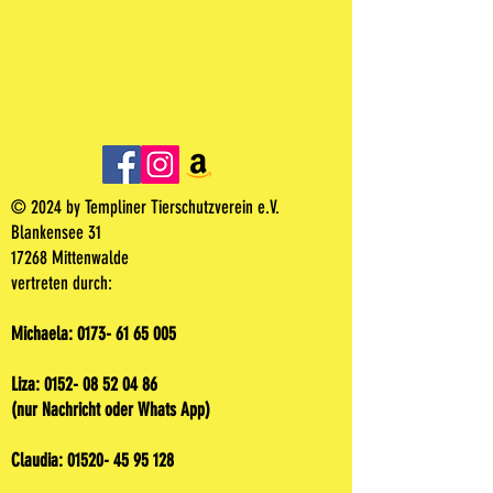
© 2024 by Templiner Tierschutzverein e.V.
Blankensee 31
17268 Mittenwalde
vertreten durch:
Michaela:
0173- 61 65 005
Liza:
0152- 08 52 04 86
(nur Nachricht oder Whats App)
Claudia:
01520- 45 95 128